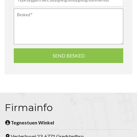
Firmainfo
Tegnestuen Winkel
Vesterbyvej 23, 6771 Gredstedbro