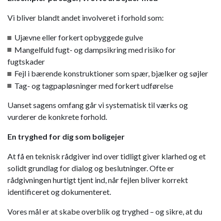
Vi bliver blandt andet involveret i forhold som:
Ujævne eller forkert opbyggede gulve
Mangelfuld fugt- og dampsikring med risiko for
fugtskader
Fejl i bærende konstruktioner som spær, bjælker og søjler
Tag- og tagpapløsninger med forkert udførelse
Uanset sagens omfang går vi systematisk til værks og
vurderer de konkrete forhold.
En tryghed for dig som boligejer
At få en teknisk rådgiver ind over tidligt giver klarhed og et
solidt grundlag for dialog og beslutninger. Ofte er
rådgivningen hurtigt tjent ind, når fejlen bliver korrekt
identificeret og dokumenteret.
Vores mål er at skabe overblik og tryghed – og sikre, at du