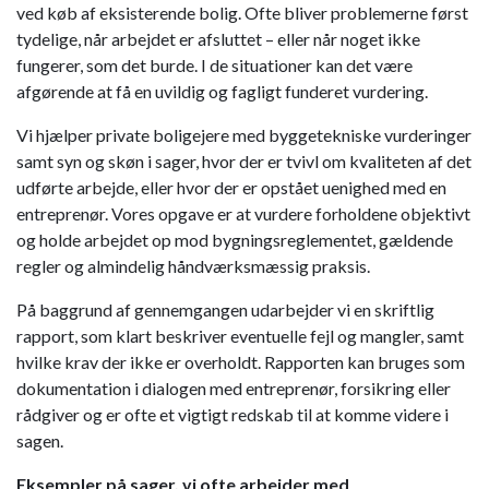
ved køb af eksisterende bolig. Ofte bliver problemerne først
tydelige, når arbejdet er afsluttet – eller når noget ikke
fungerer, som det burde. I de situationer kan det være
afgørende at få en uvildig og fagligt funderet vurdering.
Vi hjælper private boligejere med byggetekniske vurderinger
samt syn og skøn i sager, hvor der er tvivl om kvaliteten af det
udførte arbejde, eller hvor der er opstået uenighed med en
entreprenør. Vores opgave er at vurdere forholdene objektivt
og holde arbejdet op mod bygningsreglementet, gældende
regler og almindelig håndværksmæssig praksis.
På baggrund af gennemgangen udarbejder vi en skriftlig
rapport, som klart beskriver eventuelle fejl og mangler, samt
hvilke krav der ikke er overholdt. Rapporten kan bruges som
dokumentation i dialogen med entreprenør, forsikring eller
rådgiver og er ofte et vigtigt redskab til at komme videre i
sagen.
Eksempler på sager, vi ofte arbejder med