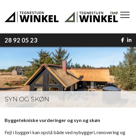
Gå
til
hovedindhold
28 92 05 23
SYN OG SKØN
Byggetekniske vurderinger og syn og skøn
Fejl i byggeri kan opstå både ved nybyggeri, renovering og