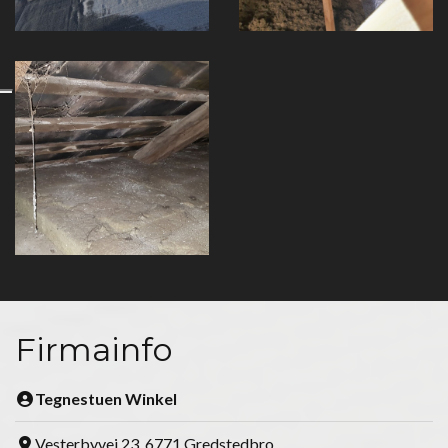
Firmainfo
Tegnestuen Winkel
Vesterbyvej 23, 6771 Gredstedbro