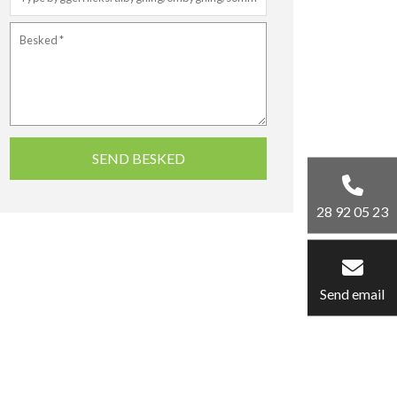
28 92 05 23
Send email