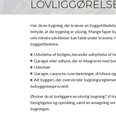
LOVLIGGØRELS
Har du en bygning, der kræver en byggetilladels
betyde, at din bygning er ulovlig. Mange typer 
selv mindre udvidelser kan falde under kravene. 
byggetilladelse:
Udvidelse af boligen, herunder udnyttelse af 
Garager eller udhuse, der er integreret med bo
Udestuer
Garager, carporte, overdækninger, drivhuse og 
Alt byggeri, der overskrider bygningsreglemen
bebyggelsesprocent)
Ønsker du at lovliggøre en ulovlig bygning? Vi 
besigtigelse og opmåling, samt en ansøgning o
bygningen.