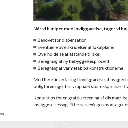
Når vi hjælper med lovliggørelse, tager vi hø
Behovet for dispensation
Eventuelle overskridelser af lokalplaner
Overholdelse af afstande til skel
Beregning af ny bebyggelsesprocent
Beregning af varmetab på konstruktionerne
Med flere års erfaring i lovliggørelse af bygg
boligforeninger har vi opnået stor ekspertise i,
Kontakt os for en gratis screening af din matrikel
lovliggørelsessag. Efter screeningen modtager du