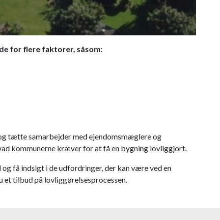
jde for flere faktorer, såsom:
eri og tætte samarbejder med ejendomsmæglere og
 hvad kommunerne kræver for at få en bygning lovliggjort.
 og få indsigt i de udfordringer, der kan være ved en
 et tilbud på lovliggørelsesprocessen.