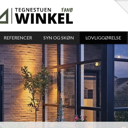
REFERENCER
SYN OG SKØN
LOVLIGGØRELSE